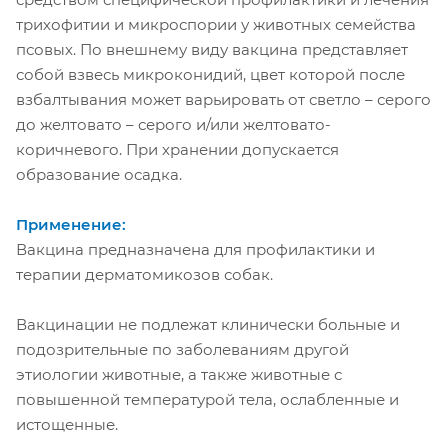
трихофитии и микроспории у животных семейства
псовых. По внешнему виду вакцина представляет
собой взвесь микроконидий, цвет которой после
взбалтывания может варьировать от светло – серого
до желтовато – серого и/или желтовато-
коричневого. При хранении допускается
образование осадка.
Применение:
Вакцина предназначена для профилактики и
терапии дерматомикозов собак.
Вакцинации не подлежат клинически больные и
подозрительные по заболеваниям другой
этиологии животные, а также животные с
повышенной температурой тела, ослабленные и
истощенные.