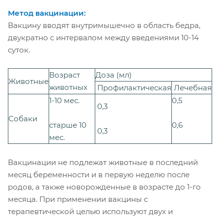
Метод вакцинации:
Вакцину вводят внутримышечно в область бедра,
двукратно с интервалом между введениями 10-14
суток.
Возраст
Доза (мл)
Животные
животных
Профилактическая
Лечебная
1-10 мес.
0,5
0,3
Собаки
старше 10
0,6
0,3
мес.
Вакцинации не подлежат животные в последний
месяц беременности и в первую неделю после
родов, а также новорожденные в возрасте до 1-го
месяца. При применении вакцины с
терапевтической целью используют двух и