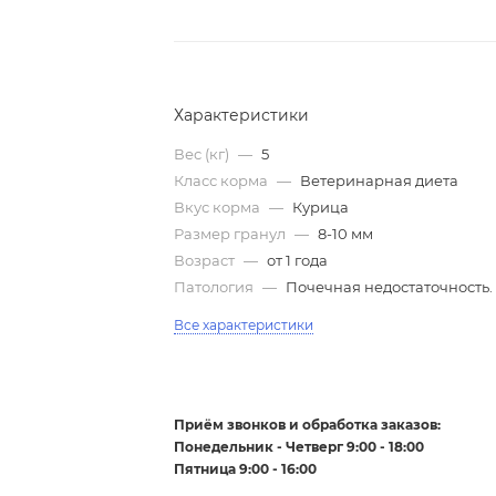
Характеристики
Вес (кг)
—
5
Класс корма
—
Ветеринарная диета
Вкус корма
—
Курица
Размер гранул
—
8-10 мм
Возраст
—
от 1 года
Патология
—
Почечная недостаточность.
Все характеристики
Приём звонков и обработка заказов:
Понедельник - Четверг 9:00 - 18:00
Пятница 9:00 - 16:00