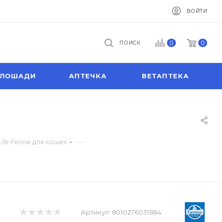
ВОЙТИ
0
0
ПОИСК
ЛОШАДИ
АПТЕЧКА
ВЕТАПТЕКА
—
ife Feline для кошек
Артикул:
8010276031884