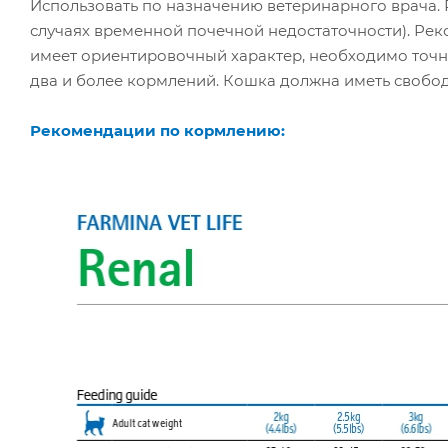
Использовать по назначению ветеринарного врача. 
случаях временной почечной недостаточности). Ре
имеет ориентировочный характер, необходимо точно
два и более кормлений. Кошка должна иметь свобод
Рекомендации по кормлению: